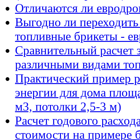
Отличаются ли евродров
Выгодно ли переходить
топливные брикеты - е
Сравнительный расчет з
различными видами то
Практический пример р
энергии для дома площ
м3, потолки 2,5-3 м)
Расчет годового расход
стоимости на примере 