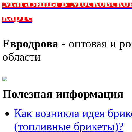
Магазины в Московской 
карте
Евродрова
- оптовая и р
области
Полезная информация
Как возникла идея брик
(топливные брикеты)?