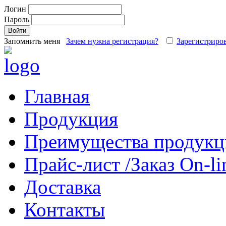
Логин
Пароль
Запомнить меня
Зачем нужна регистрация?
Зарегистриров
Главная
Продукция
Преимущества продукц
Прайс-лист /Заказ On-li
Доставка
Контакты