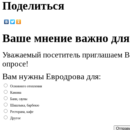
Поделиться
Ваше мнение важно для
Уважаемый посетитель приглашаем Ва
опросе!
Вам нужны Евродрова для:
Основного отопления
Камина
Бани, сауны
Шашлыка, барбекю
Ресторана, кафе
Другое