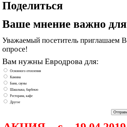
Поделиться
Ваше мнение важно для
Уважаемый посетитель приглашаем Ва
опросе!
Вам нужны Евродрова для:
Основного отопления
Камина
Бани, сауны
Шашлыка, барбекю
Ресторана, кафе
Другое