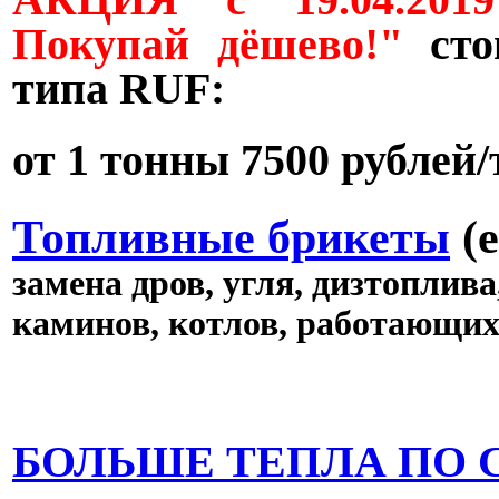
АКЦИЯ с 19.04.201
Покупай дёшево!"
ст
типа
RUF
:
от 1 тонны 7500 рублей
Топливные
брикеты
(
замена дров, угля, дизтоплива
каминов, котлов, работающих 
БОЛЬШЕ ТЕПЛА ПО 