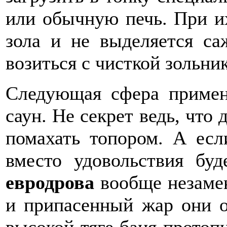
или обычную печь. При их
зола и не выделяется са
возиться с чисткой зольни
Следующая сфера примен
саун. Не секрет ведь, что
помахать топором. А есл
вместо удовольствия буд
евродрова
вообще незаме
и припасенный жар они о