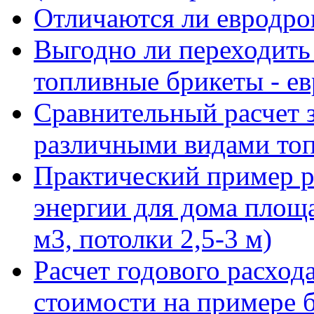
Отличаются ли евродров
Выгодно ли переходить
топливные брикеты - е
Сравнительный расчет з
различными видами то
Практический пример р
энергии для дома площ
м3, потолки 2,5-3 м)
Расчет годового расход
стоимости на примере 