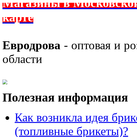
Магазины в Московской 
карте
Евродрова
- оптовая и р
области
Полезная информация
Как возникла идея брик
(топливные брикеты)?