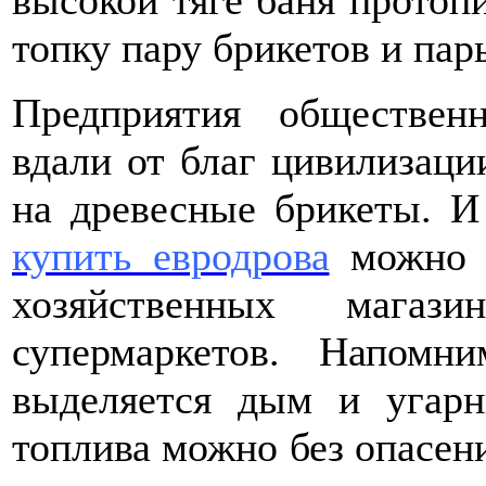
высокой тяге баня протоп
топку пару брикетов и парь
Предприятия обществен
вдали от благ цивилизаци
на древесные брикеты. И 
купить евродрова
можно п
хозяйственных магаз
супермаркетов. Напом
выделяется дым и угарн
топлива можно без опасени