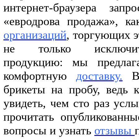
интернет-браузера зап
«евродрова продажа», ка
организаций
, торгующих э
не только исключите
продукцию: мы предла
комфортную
доставку.
Вы
брикеты на пробу, ведь 
увидеть, чем сто раз усл
прочитать опубликованн
вопросы и узнать
отзывы