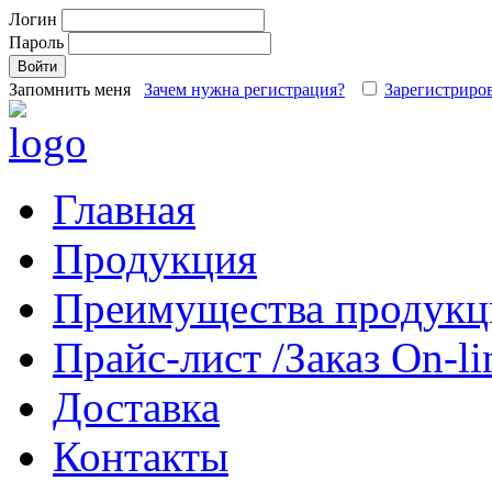
Логин
Пароль
Запомнить меня
Зачем нужна регистрация?
Зарегистриров
Главная
Продукция
Преимущества продукц
Прайс-лист /Заказ On-li
Доставка
Контакты