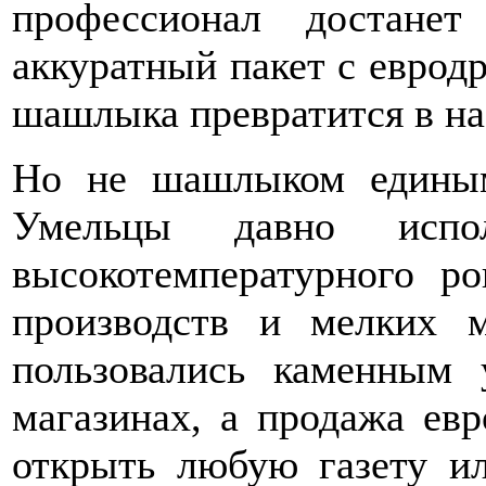
профессионал достане
аккуратный пакет с еврод
шашлыка превратится в на
Но не шашлыком единым
Умельцы давно испо
высокотемпературного р
производств и мелких м
пользовались каменным 
магазинах, а продажа ев
открыть любую газету ил