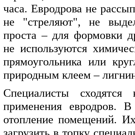
часа. Евродрова не рассып
не "стреляют", не выде
проста – для формовки д
не используются химичес
прямоугольника или кру
природным клеем – лигни
Специалисты сходятся
применения евродров. В
отопление помещений. И
загрузить в топку специал