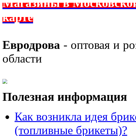
Магазины в Московской 
карте
Евродрова
- оптовая и р
области
Полезная информация
Как возникла идея брик
(топливные брикеты)?