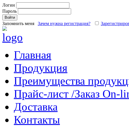
Логин
Пароль
Запомнить меня
Зачем нужна регистрация?
Зарегистриров
Главная
Продукция
Преимущества продукц
Прайс-лист /Заказ On-li
Доставка
Контакты