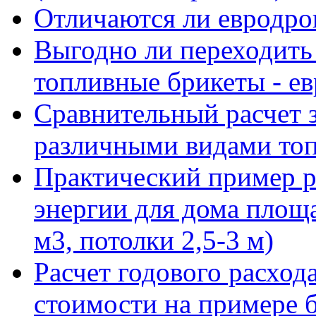
Отличаются ли евродров
Выгодно ли переходить
топливные брикеты - е
Сравнительный расчет з
различными видами то
Практический пример р
энергии для дома площ
м3, потолки 2,5-3 м)
Расчет годового расход
стоимости на примере 