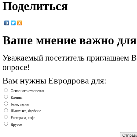
Поделиться
Ваше мнение важно для
Уважаемый посетитель приглашаем Ва
опросе!
Вам нужны Евродрова для:
Основного отопления
Камина
Бани, сауны
Шашлыка, барбекю
Ресторана, кафе
Другое